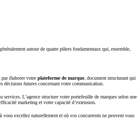
t généralement autour de quatre piliers fondamentaux qui, ensemble,
par élaborer votre
plateforme de marque
, document structurant qui
s les décisions futures concernant votre communication.
 ou services. L’agence structure votre portefeuille de marques selon une
ficacité marketing et votre capacité d’extension.
i où vous excellez naturellement et où vos concurrents ne peuvent vous