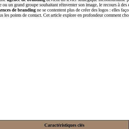
 ou un grand groupe souhaitant réinventer son image, le recours à des e
ences de branding
ne se contentent plus de créer des logos : elles fa
us les points de contact. Cet article explore en profondeur comment cho
Caractéristiques clés