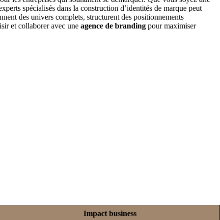
xperts spécialisés dans la construction d’identités de marque peut
çonnent des univers complets, structurent des positionnements
isir et collaborer avec une
agence de branding
pour maximiser
Impact business