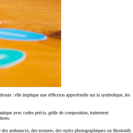
dessin : elle implique une réflexion approfondie sur la symbolique, les
omatique avec codes précis, grille de composition, traitement
tions.
 des ambiances, des textures, des styles photographiques ou illustratifs