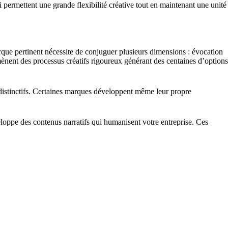
 permettent une grande flexibilité créative tout en maintenant une unité
que pertinent nécessite de conjuguer plusieurs dimensions : évocation
 mènent des processus créatifs rigoureux générant des centaines d’options
 distinctifs. Certaines marques développent même leur propre
eloppe des contenus narratifs qui humanisent votre entreprise. Ces