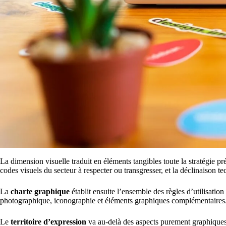
La dimension visuelle traduit en éléments tangibles toute la stratégie p
codes visuels du secteur à respecter ou transgresser, et la déclinaison te
La
charte graphique
établit ensuite l’ensemble des règles d’utilisation
photographique, iconographie et éléments graphiques complémentaire
Le
territoire d’expression
va au-delà des aspects purement graphiques p