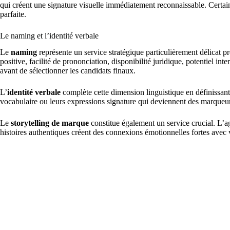
qui créent une signature visuelle immédiatement reconnaissable. Cert
parfaite.
Le naming et l’identité verbale
Le
naming
représente un service stratégique particulièrement délicat
positive, facilité de prononciation, disponibilité juridique, potentiel 
avant de sélectionner les candidats finaux.
L’
identité verbale
complète cette dimension linguistique en définissan
vocabulaire ou leurs expressions signature qui deviennent des marqueurs
Le
storytelling de marque
constitue également un service crucial. L’ag
histoires authentiques créent des connexions émotionnelles fortes avec