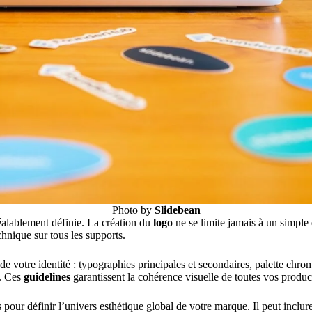
Photo by
Slidebean
réalablement définie. La création du
logo
ne se limite jamais à un simple 
chnique sur tous les supports.
 de votre identité : typographies principales et secondaires, palette chr
s. Ces
guidelines
garantissent la cohérence visuelle de toutes vos produc
our définir l’univers esthétique global de votre marque. Il peut inclure