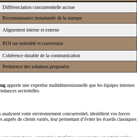
Différenciation concurrentielle accrue
Reconnaissance instantanée de la marque
Alignement interne et externe
ROI sur notoriété et conversion
Cohérence durable de la communication
Pertinence des solutions proposées
ing
apporte une expertise multidimensionnelle que les équipes internes
ndances sectorielles.
s analysent votre environnement concurrentiel, identifient vos forces
uprès de clients variés, leur permettant d’éviter les écueils classiques