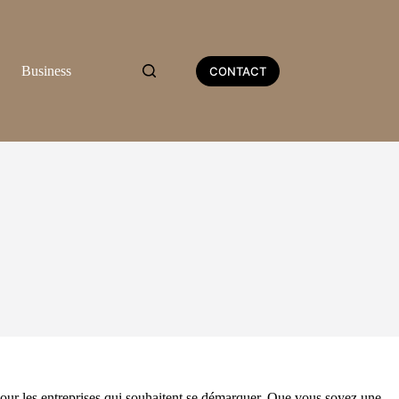
Business
CONTACT
pour les entreprises qui souhaitent se démarquer. Que vous soyez une