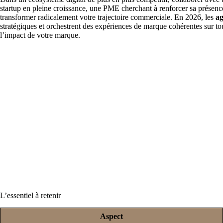
startup en pleine croissance, une PME cherchant à renforcer sa présence
transformer radicalement votre trajectoire commerciale. En 2026, les
ag
stratégiques et orchestrent des expériences de marque cohérentes sur to
l’impact de votre marque.
L’essentiel à retenir
Aspect