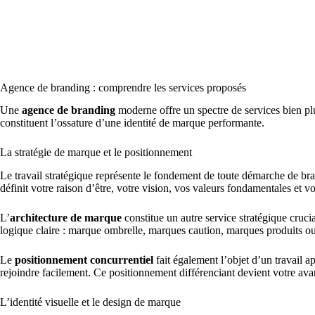
Agence de branding : comprendre les services proposés
Une
agence de branding
moderne offre un spectre de services bien pl
constituent l’ossature d’une identité de marque performante.
La stratégie de marque et le positionnement
Le travail stratégique représente le fondement de toute démarche de br
définit votre raison d’être, votre vision, vos valeurs fondamentales et 
L’
architecture de marque
constitue un autre service stratégique cruci
logique claire : marque ombrelle, marques caution, marques produits ou
Le
positionnement concurrentiel
fait également l’objet d’un travail a
rejoindre facilement. Ce positionnement différenciant devient votre ava
L’identité visuelle et le design de marque