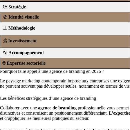
🎯
Stratégie
🎨
Identité visuelle
📊
Méthodologie
💰
Investissement
🔄
Accompagnement
🌐
Expertise sectorielle
Pourquoi faire appel à une agence de branding en 2026 ?
Le paysage marketing contemporain impose aux entreprises une exigenc
ne peuvent souvent pas développer seules, notamment en termes de vision
Les bénéfices stratégiques d’une agence de branding
Collaborer avec une
agence de branding
professionnelle vous permet d
distinctives et construisent un positionnement différenciant.
L’expertise
et d’appliquer les meilleures pratiques du secteur.