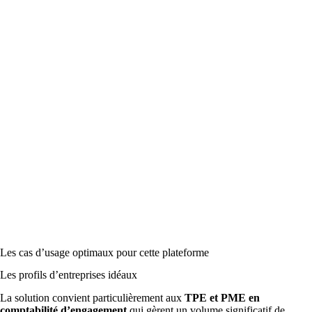
Les cas d’usage optimaux pour cette plateforme
Les profils d’entreprises idéaux
La solution convient particulièrement aux
TPE et PME en
comptabilité d’engagement
qui gèrent un volume significatif de