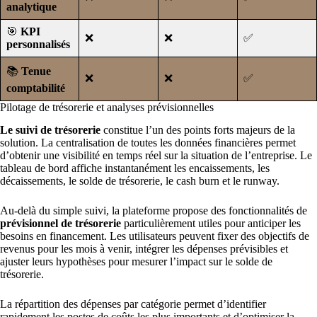
analytique
🎯
KPI
❌
❌
✅
personnalisés
📚
Tenue
❌
❌
✅
comptabilité
Pilotage de trésorerie et analyses prévisionnelles
Le suivi de trésorerie
constitue l’un des points forts majeurs de la
solution. La centralisation de toutes les données financières permet
d’obtenir une visibilité en temps réel sur la situation de l’entreprise. Le
tableau de bord affiche instantanément les encaissements, les
décaissements, le solde de trésorerie, le cash burn et le runway.
Au-delà du simple suivi, la plateforme propose des fonctionnalités de
prévisionnel de trésorerie
particulièrement utiles pour anticiper les
besoins en financement. Les utilisateurs peuvent fixer des objectifs de
revenus pour les mois à venir, intégrer les dépenses prévisibles et
ajuster leurs hypothèses pour mesurer l’impact sur le solde de
trésorerie.
La répartition des dépenses par catégorie permet d’identifier
rapidement les postes de coûts les plus importants et d’optimiser la