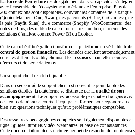
La force de Pennylane
réside également dans sa capacité à s’intégrer
avec l’ensemble de l’écosystème numérique de l’entreprise. Plus de
200 connexions sont disponibles, couvrant les domaines de la banque
(Qonto, Manager One, Swan), des paiements (Stripe, GoCardless), de
la paie (Payfit, Silae), du e-commerce (Shopify, WooCommerce), des
notes de frais, des outils de caisse pour la restauration, et même des
solutions d’analyse comme Power BI ou Looker.
Cette capacité d’intégration transforme la plateforme en véritable
hub
central de gestion financière
. Les données circulent automatiquement
entre les différents outils, éliminant les ressaisies manuelles sources
d’erreurs et de perte de temps.
Un support client réactif et qualifié
Dans un secteur où le support client est souvent le point faible des
solutions établies, la plateforme se distingue par la
qualité de son
accompagnement
. Le support est accessible par chat en français avec
des temps de réponse courts. L’équipe est formée pour répondre aussi
bien aux questions techniques qu’aux problématiques comptables.
Des ressources pédagogiques complètes sont également disponibles en
ligne : guides, tutoriels vidéo, webinaires, et base de connaissances.
Cette documentation bien structurée permet de résoudre de nombreuses