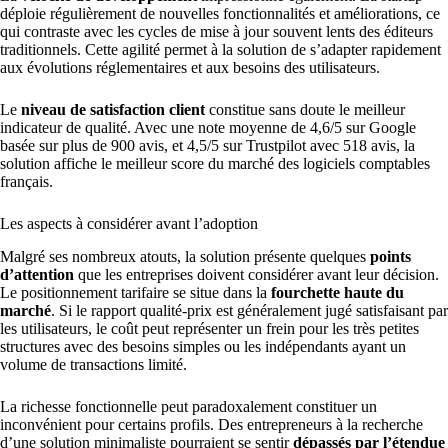
déploie régulièrement de nouvelles fonctionnalités et améliorations, ce
qui contraste avec les cycles de mise à jour souvent lents des éditeurs
traditionnels. Cette agilité permet à la solution de s’adapter rapidement
aux évolutions réglementaires et aux besoins des utilisateurs.
Le
niveau de satisfaction client
constitue sans doute le meilleur
indicateur de qualité. Avec une note moyenne de 4,6/5 sur Google
basée sur plus de 900 avis, et 4,5/5 sur Trustpilot avec 518 avis, la
solution affiche le meilleur score du marché des logiciels comptables
français.
Les aspects à considérer avant l’adoption
Malgré ses nombreux atouts, la solution présente quelques
points
d’attention
que les entreprises doivent considérer avant leur décision.
Le positionnement tarifaire se situe dans la
fourchette haute du
marché
. Si le rapport qualité-prix est généralement jugé satisfaisant par
les utilisateurs, le coût peut représenter un frein pour les très petites
structures avec des besoins simples ou les indépendants ayant un
volume de transactions limité.
La richesse fonctionnelle peut paradoxalement constituer un
inconvénient pour certains profils. Des entrepreneurs à la recherche
d’une solution minimaliste pourraient se sentir
dépassés par l’étendue