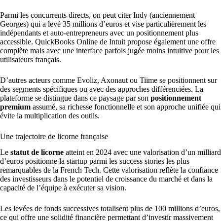
Parmi les concurrents directs, on peut citer Indy (anciennement
Georges) qui a levé 35 millions d’euros et vise particulièrement les
indépendants et auto-entrepreneurs avec un positionnement plus
accessible. QuickBooks Online de Intuit propose également une offre
complète mais avec une interface parfois jugée moins intuitive pour les
utilisateurs français.
D’autres acteurs comme Evoliz, Axonaut ou Tiime se positionnent sur
des segments spécifiques ou avec des approches différenciées. La
plateforme se distingue dans ce paysage par son
positionnement
premium
assumé, sa richesse fonctionnelle et son approche unifiée qui
évite la multiplication des outils.
Une trajectoire de licorne française
Le
statut de licorne
atteint en 2024 avec une valorisation d’un milliard
d’euros positionne la startup parmi les success stories les plus
remarquables de la French Tech. Cette valorisation reflète la confiance
des investisseurs dans le potentiel de croissance du marché et dans la
capacité de l’équipe à exécuter sa vision.
Les levées de fonds successives totalisent plus de 100 millions d’euros,
ce qui offre une solidité financière permettant d’investir massivement