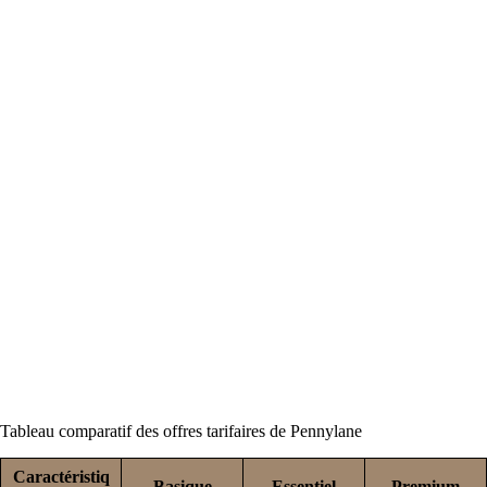
Tableau comparatif des offres tarifaires de Pennylane
Caractéristiq
Basique
Essentiel
Premium