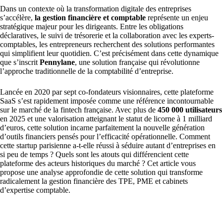
Dans un contexte où la transformation digitale des entreprises
s’accélère,
la gestion financière et comptable
représente un enjeu
stratégique majeur pour les dirigeants. Entre les obligations
déclaratives, le suivi de trésorerie et la collaboration avec les experts-
comptables, les entrepreneurs recherchent des solutions performantes
qui simplifient leur quotidien. C’est précisément dans cette dynamique
que s’inscrit
Pennylane
, une solution française qui révolutionne
l’approche traditionnelle de la comptabilité d’entreprise.
Lancée en 2020 par sept co-fondateurs visionnaires, cette plateforme
SaaS s’est rapidement imposée comme une référence incontournable
sur le marché de la fintech française. Avec plus de
450 000 utilisateurs
en 2025 et une valorisation atteignant le statut de licorne à 1 milliard
d’euros, cette solution incarne parfaitement la nouvelle génération
d’outils financiers pensés pour l’efficacité opérationnelle. Comment
cette startup parisienne a-t-elle réussi à séduire autant d’entreprises en
si peu de temps ? Quels sont les atouts qui différencient cette
plateforme des acteurs historiques du marché ? Cet article vous
propose une analyse approfondie de cette solution qui transforme
radicalement la gestion financière des TPE, PME et cabinets
d’expertise comptable.